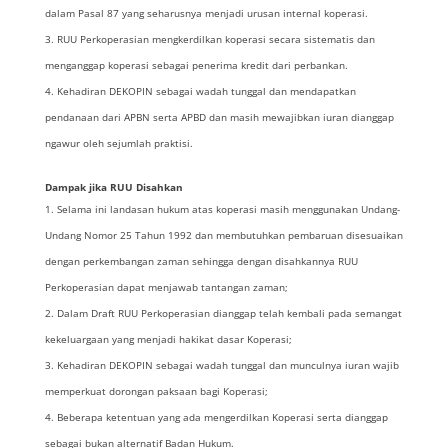
dalam Pasal 87 yang seharusnya menjadi urusan internal koperasi.
RUU Perkoperasian mengkerdilkan koperasi secara sistematis dan
menganggap koperasi sebagai penerima kredit dari perbankan.
Kehadiran DEKOPIN sebagai wadah tunggal dan mendapatkan
pendanaan dari APBN serta APBD dan masih mewajibkan iuran dianggap
ngawur oleh sejumlah praktisi.
Dampak jika RUU Disahkan
Selama ini landasan hukum atas koperasi masih menggunakan Undang-
Undang Nomor 25 Tahun 1992 dan membutuhkan pembaruan disesuaikan
dengan perkembangan zaman sehingga dengan disahkannya RUU
Perkoperasian dapat menjawab tantangan zaman;
Dalam Draft RUU Perkoperasian dianggap telah kembali pada semangat
kekeluargaan yang menjadi hakikat dasar Koperasi;
Kehadiran DEKOPIN sebagai wadah tunggal dan munculnya iuran wajib
memperkuat dorongan paksaan bagi Koperasi;
Beberapa ketentuan yang ada mengerdilkan Koperasi serta dianggap
sebagai bukan alternatif Badan Hukum.