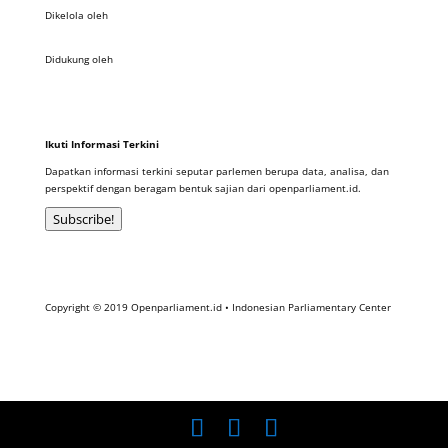
Dikelola oleh
Didukung oleh
Ikuti Informasi Terkini
Dapatkan informasi terkini seputar parlemen berupa data, analisa, dan
perspektif dengan beragam bentuk sajian dari openparliament.id.
Subscribe!
Copyright © 2019 Openparliament.id • Indonesian Parliamentary Center