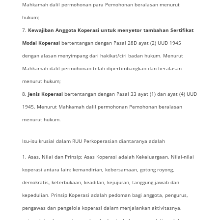
Mahkamah dalil permohonan para Pemohonan beralasan menurut
hukum;
Kewajiban Anggota Koperasi untuk menyetor tambahan Sertifikat
Modal Koperasi
bertentangan dengan Pasal 28D ayat (2) UUD 1945
dengan alasan menyimpang dari hakikat/ciri badan hukum. Menurut
Mahkamah dalil permohonan telah dipertimbangkan dan beralasan
menurut hukum;
Jenis Koperasi
bertentangan dengan Pasal 33 ayat (1) dan ayat (4) UUD
1945. Menurut Mahkamah dalil permohonan Pemohonan beralasan
menurut hukum.
Isu-isu krusial dalam RUU Perkoperasian diantaranya adalah
Asas, Nilai dan Prinsip; Asas Koperasi adalah Kekeluargaan. Nilai-nilai
koperasi antara lain: kemandirian, kebersamaan, gotong royong,
demokratis, keterbukaan, keadilan, kejujuran, tanggung jawab dan
kepedulian. Prinsip Koperasi adalah pedoman bagi anggota, pengurus,
pengawas dan pengelola koperasi dalam menjalankan aktivitasnya,