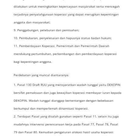
dilakukan untuk meningkatkan kepercayaan masyarakat serta mencegah
terjadinya penyalahgunaan koperasi yang dapat merugikan kepentingan
anggota dan masyarakat;
Penggabungan, peleburan dan pemisahan;
Pembubaran, penyelesaian dan hapusnya status badan hukum;
Pemberdayaan Koperasi. Pemerintah dan Pemerintah Daerah
mendukung pertumbuhan, perkembangan dan pemberdayaan koperasi
bagi kepentingan anggota.
Perdebatan yang muncul diantaranya:
Pasal 130 Draft RUU yang mensyaratkan wadah tunggal yaitu DEKOPIN
bersifat pemaksaan dan juga kewajiban koperasi membayar iuran kepada
DEKOPIN. Wadah tunggal dianggap bertentangan dengan kebebasan
berkumpul dan memperlemah dinamisasi koperasi.
Terdapat Pasal yang disalah gunakan seperti Pasal 11. selain itu juga
mudahnya intervensi perencanaan kerja pada Pasal 77, Pasal 78, Pasal
79 dan Pasal 80. Kemudian pengaturan alokasi hasil usaha koperasi