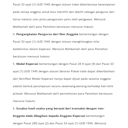
Pasal 33 ayat (1) UUD 1945 dengan alasan tidak diberikannya kesempatan
pada setiap anggota untuk bisa memilih dan dipilih sebagai pengurus dan
harus melalui satu pintu pengusulan yaitu oleh pengawas. Menurut
Mahkamah dalil para Pemohon beralasan menurut hukum;
Pengangkatan Pengurus dari Non Anggota
bertentangan dengan
Pasal 33 ayat (1) UUD 1945 dengan alasan menghilangkan nilai
kolektivitas dalam koperasi. Menurut Mahkamah dalil para Pemohon
beralasan menurut hukum;
Modal Koperasi
bertentangan dengan Pasal 28 H ayat (4) dan Pasal 33
ayat (1) UUD 1945 dengan alasan Setoran Pokok tidak dapat dikembalikan
dan Sertifikat Modal Koperasi hanya dapat dijual pada sesama anggota
adalah bentuk perampasan secara sewenang-wenang terhadap hak milik
pribadi. Menurut Mahkamah dalil permohonan para Pemohon beralasan
menurut hukum;
Surplus hasil usaha yang berasal dari transaksi dengan non-
Anggota tidak dibagikan kepada Anggota Koperasi
bertentangan
dengan Pasal 28D ayat (2) dan Pasal 33 ayat (1) UUD 1945. Menurut