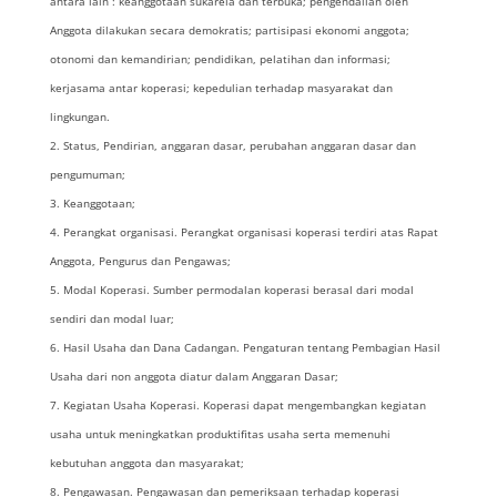
antara lain : keanggotaan sukarela dan terbuka; pengendalian oleh
Anggota dilakukan secara demokratis; partisipasi ekonomi anggota;
otonomi dan kemandirian; pendidikan, pelatihan dan informasi;
kerjasama antar koperasi; kepedulian terhadap masyarakat dan
lingkungan.
Status, Pendirian, anggaran dasar, perubahan anggaran dasar dan
pengumuman;
Keanggotaan;
Perangkat organisasi. Perangkat organisasi koperasi terdiri atas Rapat
Anggota, Pengurus dan Pengawas;
Modal Koperasi. Sumber permodalan koperasi berasal dari modal
sendiri dan modal luar;
Hasil Usaha dan Dana Cadangan. Pengaturan tentang Pembagian Hasil
Usaha dari non anggota diatur dalam Anggaran Dasar;
Kegiatan Usaha Koperasi. Koperasi dapat mengembangkan kegiatan
usaha untuk meningkatkan produktifitas usaha serta memenuhi
kebutuhan anggota dan masyarakat;
Pengawasan. Pengawasan dan pemeriksaan terhadap koperasi