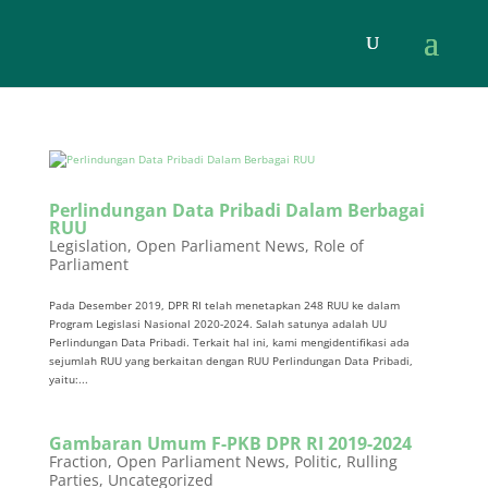
Perlindungan Data Pribadi Dalam Berbagai
RUU
Legislation
,
Open Parliament News
,
Role of
Parliament
Pada Desember 2019, DPR RI telah menetapkan 248 RUU ke dalam
Program Legislasi Nasional 2020-2024. Salah satunya adalah UU
Perlindungan Data Pribadi. Terkait hal ini, kami mengidentifikasi ada
sejumlah RUU yang berkaitan dengan RUU Perlindungan Data Pribadi,
yaitu:...
Gambaran Umum F-PKB DPR RI 2019-2024
Fraction
,
Open Parliament News
,
Politic
,
Rulling
Parties
,
Uncategorized