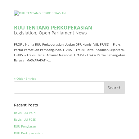
RUU TENTANG PERKOPERASIAN
Legislation
,
Open Parliament News
PROFIL Nama RUU Perkoperasian Usulan DPR Komisi VIII. FRAKSI – Fraksi
Partai Persatuan Pembangunan. FRAKSI – Fraksi Partai Keadilan Sejahtera.
FRAKSI – Fraksi Partai Amanat Nasional. FRAKSI – Fraksi Partai Kebangkitan
Bangsa. MASYARAKAT –...
« Older Entries
Recent Posts
Revisi UU Polri
Revisi UU P2SK
RUU Penyiaran
RUU Perkoperasian