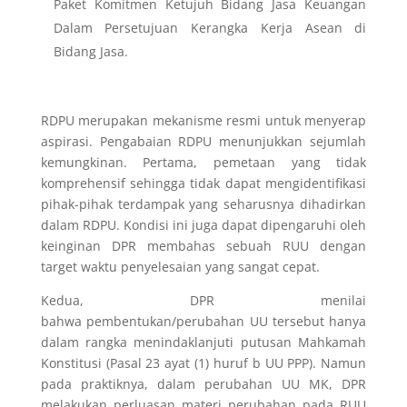
Paket Komitmen Ketujuh Bidang Jasa Keuangan
Dalam Persetujuan Kerangka Kerja Asean di
Bidang Jasa.
RDPU merupakan mekanisme resmi untuk menyerap
aspirasi. Pengabaian RDPU menunjukkan sejumlah
kemungkinan. Pertama, pemetaan yang tidak
komprehensif sehingga tidak dapat mengidentifikasi
pihak-pihak terdampak yang seharusnya dihadirkan
dalam RDPU. Kondisi ini juga dapat dipengaruhi oleh
keinginan DPR membahas sebuah RUU dengan
target waktu penyelesaian yang sangat cepat.
Kedua, DPR menilai
bahwa
pembentukan/perubahan UU tersebut hanya
dalam rangka menindaklanjuti putusan Mahkamah
Konstitusi (
Pasal 23 ayat (1) huruf b UU PPP).
Namun
pada praktiknya, dalam perubahan UU MK, DPR
melakukan perluasan materi perubahan pada RUU