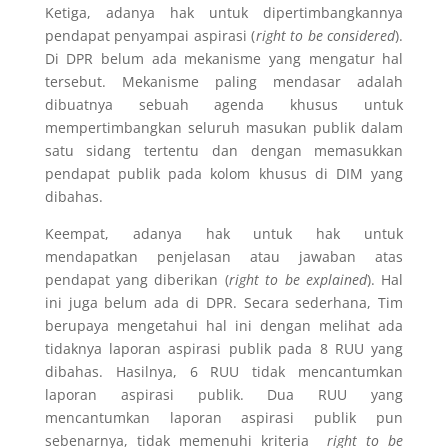
Ketiga, adanya hak untuk dipertimbangkannya
pendapat penyampai aspirasi (
right to be considered
).
Di DPR belum ada mekanisme yang mengatur hal
tersebut. Mekanisme paling mendasar adalah
dibuatnya sebuah agenda khusus untuk
mempertimbangkan seluruh masukan publik dalam
satu sidang tertentu dan dengan memasukkan
pendapat publik pada kolom khusus di DIM yang
dibahas.
Keempat, adanya hak untuk hak untuk
mendapatkan penjelasan atau jawaban atas
pendapat yang diberikan (
right to be explained
). Hal
ini juga belum ada di DPR. Secara sederhana, Tim
berupaya mengetahui hal ini dengan melihat ada
tidaknya laporan aspirasi publik pada 8 RUU yang
dibahas. Hasilnya, 6 RUU tidak mencantumkan
laporan aspirasi publik. Dua RUU yang
mencantumkan laporan aspirasi publik pun
sebenarnya, tidak memenuhi kriteria
right to be