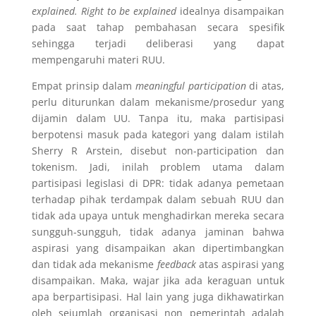
explained. Right to be explained
idealnya disampaikan
pada saat tahap pembahasan secara spesifik
sehingga terjadi deliberasi yang dapat
mempengaruhi materi RUU.
Empat prinsip dalam
meaningful participation
di atas,
perlu diturunkan dalam mekanisme/prosedur yang
dijamin dalam UU. Tanpa itu, maka partisipasi
berpotensi masuk pada kategori yang dalam istilah
Sherry R Arstein, disebut non-participation dan
tokenism. Jadi, inilah problem utama dalam
partisipasi legislasi di DPR: tidak adanya pemetaan
terhadap pihak terdampak dalam sebuah RUU dan
tidak ada upaya untuk menghadirkan mereka secara
sungguh-sungguh, tidak adanya jaminan bahwa
aspirasi yang disampaikan akan dipertimbangkan
dan tidak ada mekanisme
feedback
atas aspirasi yang
disampaikan. Maka, wajar jika ada keraguan untuk
apa berpartisipasi. Hal lain yang juga dikhawatirkan
oleh sejumlah organisasi non pemerintah adalah