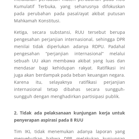
Kumulatif Terbuka, yang seharusnya difokuskan
pada perubahan pada pasal/ayat akibat putusan
Mahkamah Konstitusi.
Ketiga, secara substansi, RUU tersebut berupa
pengesahan perjanjian internasional, sehingga DPR
menilai tidak diperlukan adanya RDPU.
Padahal
pengesahan “perjanjian internasional” melalui
sebuah UU akan membawa akibat yang luas dan
mendasar bagi kehidupan rakyat
. Ratifikasi ini
juga
akan berdampak pada beban keuangan negara.
Karena itu, selayaknya ratifikasi perjanjian
internasional tetap dibahas secara sungguh-
sungguh dengan menghadirkan partisipasi publik.
2. Tidak ada pelaksanaan kunjungan kerja untuk
penyerapan aspirasi pada 8 RUU
Tim IKL tidak menemukan adanya laporan yang
menyebutkan bahwa DPR melakukan kunjungan