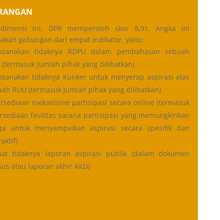
ERANGAN
dimensi ini, DPR memperoleh skor 8,91. Angka ini
kan gabungan dari empat indikator, yaitu:
aksanakan tidaknya RDPU dalam pembahasan sebuah
(termasuk jumlah pihak yang dilibatkan)
ksanakan tidaknya Kunker untuk menyerap aspirasi atas
ah RUU (termasuk jumlah pihak yang dilibatkan)
rsediaan mekanisme partisipasi secara online (termasuk
rsediaan fasilitas sarana partisipasi yang memungkinkan
ga untuk menyampaikan aspirasi secara spesifik dan
raktif)
uat tidaknya laporan aspirasi publik (dalam dokumen
us atau laporan akhir AKD)