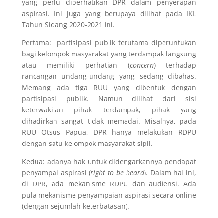
yang perlu diperhatikan DPR dalam penyerapan
aspirasi. Ini juga yang berupaya dilihat pada IKL
Tahun Sidang 2020-2021 ini.
Pertama: partisipasi publik terutama diperuntukan
bagi kelompok masyarakat yang terdampak langsung
atau memiliki perhatian (
concern
) terhadap
rancangan undang-undang yang sedang dibahas.
Memang ada tiga RUU yang dibentuk dengan
partisipasi publik. Namun dilihat dari sisi
keterwakilan pihak terdampak, pihak yang
dihadirkan sangat tidak memadai. Misalnya, pada
RUU Otsus Papua, DPR hanya melakukan RDPU
dengan satu kelompok masyarakat sipil.
Kedua: adanya hak untuk didengarkannya pendapat
penyampai aspirasi (
right to be heard
). Dalam hal ini,
di DPR, ada mekanisme RDPU dan audiensi. Ada
pula mekanisme penyampaian aspirasi secara online
(dengan sejumlah keterbatasan).