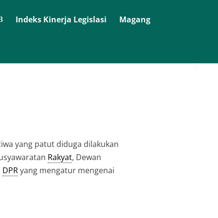
Indeks Kinerja Legislasi
Magang
tiwa yang patut diduga dilakukan
musyawaratan
Rakyat
, Dewan
n
DPR
yang mengatur mengenai