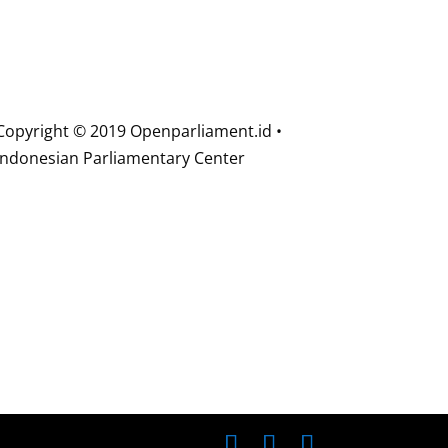
Copyright © 2019 Openparliament.id •
Indonesian Parliamentary Center