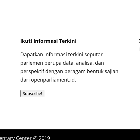
Ikuti Informasi Terkini
Dapatkan informasi terkini seputar
parlemen berupa data, analisa, dan
perspektif dengan beragam bentuk sajian
dari openparliament.id.
Subscribe!
entary Center @ 2019