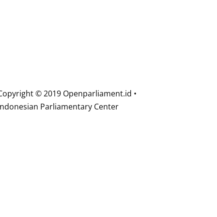
Copyright © 2019 Openparliament.id •
Indonesian Parliamentary Center