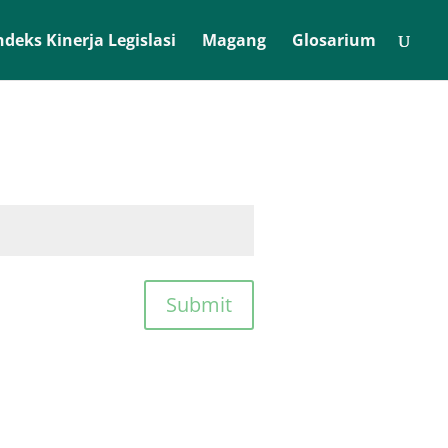
ndeks Kinerja Legislasi
Magang
Glosarium
Submit