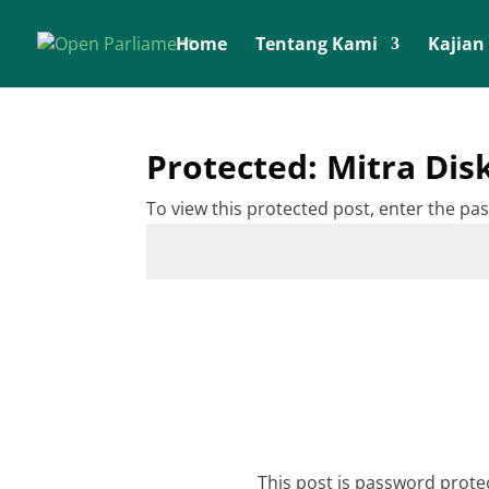
Home
Tentang Kami
Kajian
Protected: Mitra Dis
To view this protected post, enter the p
This post is password prot