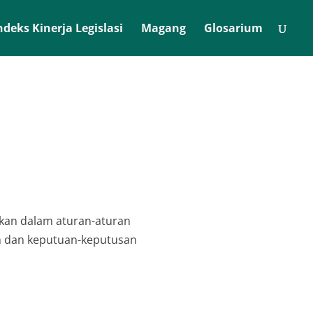
ndeks Kinerja Legislasi
Magang
Glosarium
skan dalam aturan-aturan
n dan keputuan-keputusan