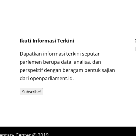
Ikuti Informasi Terkini
Dapatkan informasi terkini seputar
parlemen berupa data, analisa, dan
perspektif dengan beragam bentuk sajian
dari openparliament.id.
Subscribe!
entary Center @ 2019