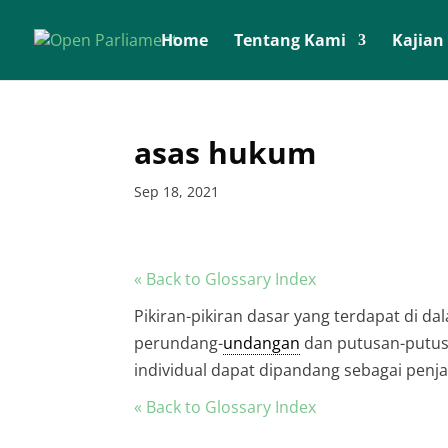
Home
Tentang Kami
Kajian
asas hukum
Sep 18, 2021
« Back to Glossary Index
Pikiran-pikiran dasar yang terdapat di 
perundang-
undangan
dan putusan-putus
individual dapat dipandang sebagai pen
« Back to Glossary Index