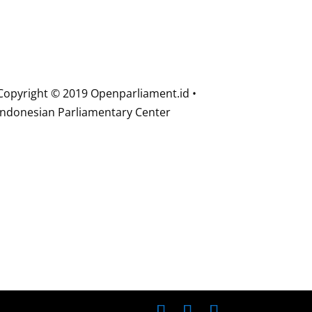
Copyright © 2019 Openparliament.id •
Indonesian Parliamentary Center