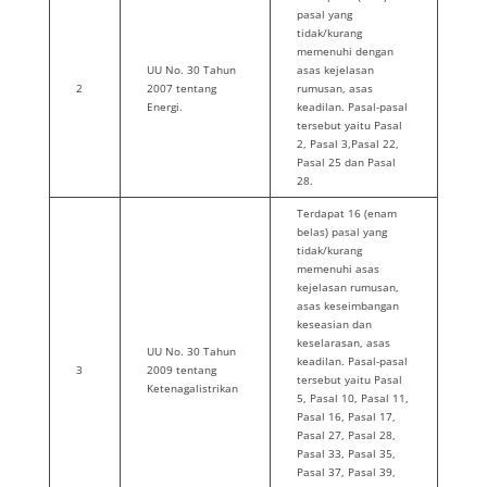
pasal yang
tidak/kurang
memenuhi dengan
UU No. 30 Tahun
asas kejelasan
2
2007 tentang
rumusan, asas
Energi.
keadilan. Pasal-pasal
tersebut yaitu Pasal
2, Pasal 3,Pasal 22,
Pasal 25 dan Pasal
28.
Terdapat 16 (enam
belas) pasal yang
tidak/kurang
memenuhi asas
kejelasan rumusan,
asas keseimbangan
keseasian dan
keselarasan, asas
UU No. 30 Tahun
keadilan. Pasal-pasal
3
2009 tentang
tersebut yaitu Pasal
Ketenagalistrikan
5, Pasal 10, Pasal 11,
Pasal 16, Pasal 17,
Pasal 27, Pasal 28,
Pasal 33, Pasal 35,
Pasal 37, Pasal 39,