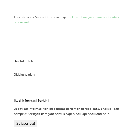
This site uses Akismet to reduce spam.
Learn how your comment data is
processed.
Dikelola oleh
Didukung oleh
Ikuti Informasi Terkini
Dapatkan informasi terkini seputar parlemen berupa data, analisa, dan
perspektif dengan beragam bentuk sajian dari openparliament.id.
Subscribe!