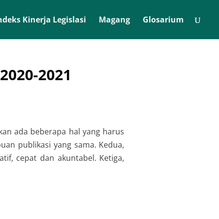
ndeks Kinerja Legislasi
Magang
Glosarium
2020-2021
an ada beberapa hal yang harus
uan publikasi yang sama. Kedua,
f, cepat dan akuntabel. Ketiga,