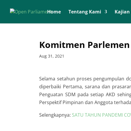
Home
Tentang Kami
Kajian
Komitmen Parlemen 
Aug 31, 2021
Selama setahun proses pengumpulan do
diperbaiki Pertama, sarana dan prasar
Penguatan SDM pada setiap AKD sehingg
Perspektif Pimpinan dan Anggota terhada
Selengkapnya:
SATU TAHUN PANDEMI COV