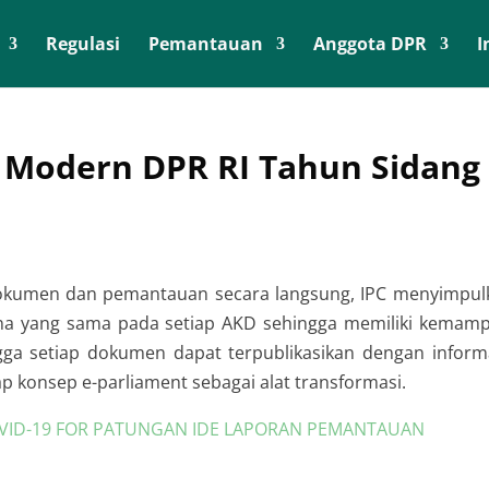
Regulasi
Pemantauan
Anggota DPR
I
Modern DPR RI Tahun Sidang 
kumen dan pemantauan secara langsung, IPC menyimpulk
ana yang sama pada setiap AKD sehingga memiliki kemamp
a setiap dokumen dapat terpublikasikan dengan informati
p konsep e-parliament sebagai alat transformasi.
ID-19 FOR PATUNGAN IDE
LAPORAN PEMANTAUAN