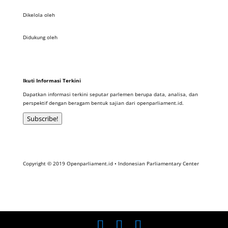
Dikelola oleh
Didukung oleh
Ikuti Informasi Terkini
Dapatkan informasi terkini seputar parlemen berupa data, analisa, dan
perspektif dengan beragam bentuk sajian dari openparliament.id.
Subscribe!
Copyright © 2019 Openparliament.id • Indonesian Parliamentary Center