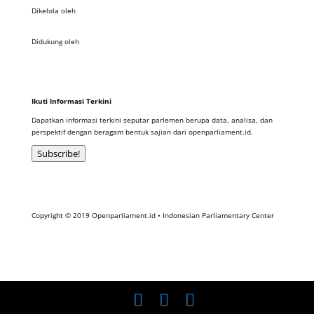
Dikelola oleh
Didukung oleh
Ikuti Informasi Terkini
Dapatkan informasi terkini seputar parlemen berupa data, analisa, dan
perspektif dengan beragam bentuk sajian dari openparliament.id.
Subscribe!
Copyright © 2019 Openparliament.id • Indonesian Parliamentary Center