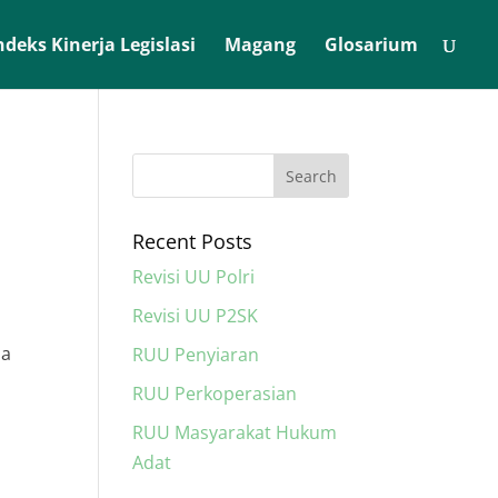
ndeks Kinerja Legislasi
Magang
Glosarium
Recent Posts
Revisi UU Polri
Revisi UU P2SK
da
RUU Penyiaran
RUU Perkoperasian
RUU Masyarakat Hukum
Adat