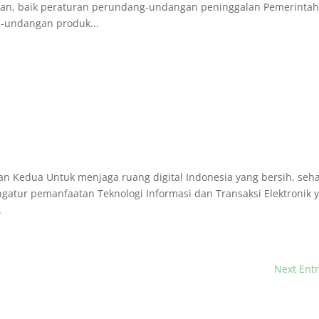
an, baik peraturan perundang-undangan peninggalan Pemerinta
-undangan produk...
 Kedua Untuk menjaga ruang digital Indonesia yang bersih, seha
ngatur pemanfaatan Teknologi Informasi dan Transaksi Elektronik 
.
Next Entr