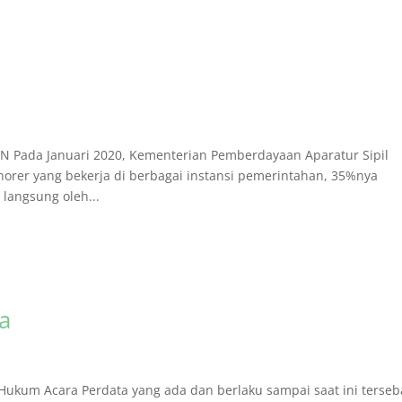
ada Januari 2020, Kementerian Pemberdayaan Aparatur Sipil
orer yang bekerja di berbagai instansi pemerintahan, 35%nya
langsung oleh...
a
um Acara Perdata yang ada dan berlaku sampai saat ini terseb