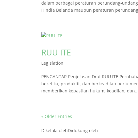
dalam berbagai peraturan perundang-undang
Hindia Belanda maupun peraturan perundang
RUU ITE
Legislation
PENGANTAR Penjelasan Draf RUU ITE Perubahan
beretika, produktif, dan berkeadilan perlu me
memberikan kepastian hukum, keadilan, dan..
« Older Entries
Dikelola oleh
Didukung oleh