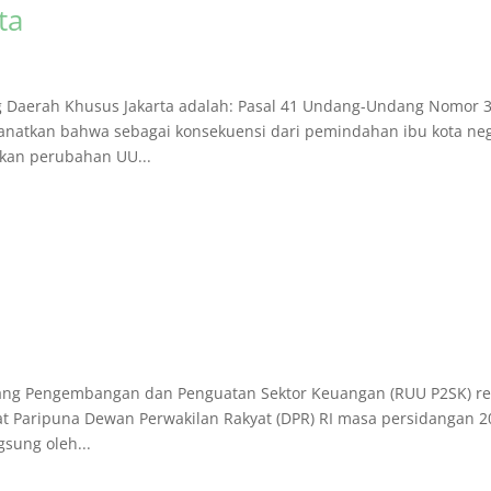
ta
Daerah Khusus Jakarta adalah: Pasal 41 Undang-Undang Nomor 
natkan bahwa sebagai konsekuensi dari pemindahan ibu kota neg
kan perubahan UU...
g Pengembangan dan Penguatan Sektor Keuangan (RUU P2SK) r
 Paripuna Dewan Perwakilan Rakyat (DPR) RI masa persidangan 2
gsung oleh...