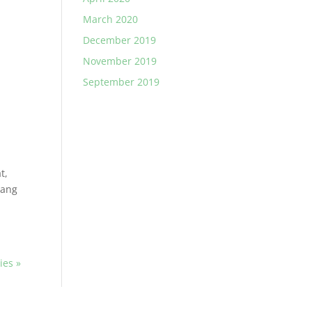
h
March 2020
December 2019
November 2019
September 2019
t,
yang
ies »