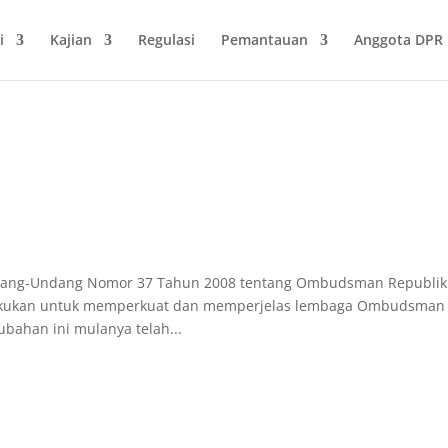
i
Kajian
Regulasi
Pemantauan
Anggota DPR
dang-Undang Nomor 37 Tahun 2008 tentang Ombudsman Republik
akukan untuk memperkuat dan memperjelas lembaga Ombudsman 
ubahan ini mulanya telah...